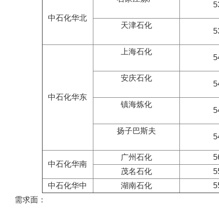
5
中石化华北
天津石化
5
上海石化
5
安庆石化
5
中石化华东
镇海炼化
5
扬子巴斯夫
5
广州石化
5
中石化华南
茂名石化
5
中石化华中
湖南石化
5
需求面：