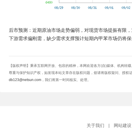
后市预测：
近期原油市场走势偏弱，对现货市场提振有限，
下游需求偏刚需，缺少需求支撑预计短期内甲苯市场仍将保
【版权声明】秉承互联网开放、包容的精神，本网欢迎各方(自)媒体、机构转
尊重与保护知识产权，如发现本站文章存在版权问题，烦请将版权疑问、授权
db123@netsun.com
，我们将第一时间核实、处理。
关于我们
|
网站建设