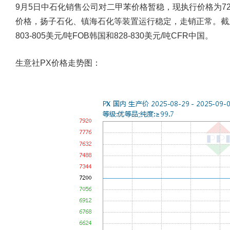
9月5日中石化销售公司对二甲苯价格暂稳，现执行价格为72
价格，扬子石化、镇海石化等装置运行稳定，走销正常。截
803-805美元/吨FOB韩国和828-830美元/吨CFR中国。
生意社PX价格走势图：