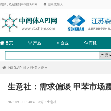
您好，欢迎来到中间体API网！
登录或加入


首页

产品

企业

商机
中间体API网
>
行情
> 正文

生意社：需求偏淡 甲苯市场
2025-09-05 15:40:49 来源：生意社