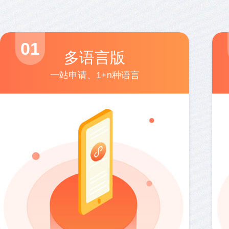
01
多语言版
一站申请、1+n种语言