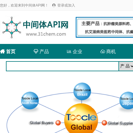
您好，欢迎来到中间体API网！
登录或加入


首页

产品

企业

商机