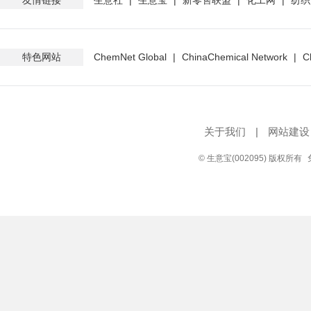
友情链接
生意社
|
生意宝
|
新零售联盟
|
化工网
|
纺织
特色网站
ChemNet Global
|
ChinaChemical Network
|
C
关于我们
|
网站建设
© 生意宝(002095) 版权所有