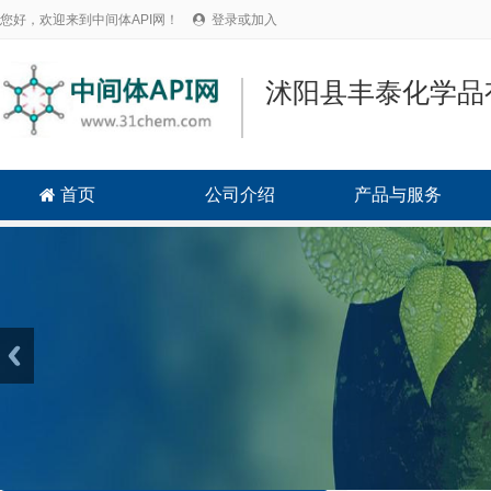
您好，欢迎来到中间体API网！
登录或加入

沭阳县丰泰化学品
首页
公司介绍
产品与服务
