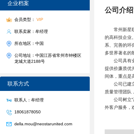
企业档案
公司介绍
会员类型：
VIP
常州新星联生
联系卖家：牟经理
的高科技企业
所在地区：中国
系、完善的环
多世界著名的
公司地址：中国江苏省常州市钟楼区
公司具有全面
龙城大道2188号
提供价廉质优
间体，重点是
联系方式
公司已建立较
质量管理团队
公司树立“高
联系人：牟经理
外客户服务，
18061878050
della.mou@neostarunited.com