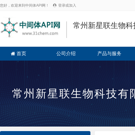
您好，欢迎来到中间体API网！
登录或加入

常州新星联生物科
首页
公司介绍
产品与服务

常州新星联生物科技有