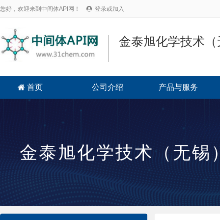
您好，欢迎来到中间体API网！
登录或加入

金泰旭化学技术（
首页
公司介绍
产品与服务

金泰旭化学技术（无锡