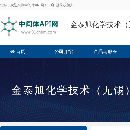
您好，欢迎来到中间体API网！
登录或加入

金泰旭化学技术（
首页
公司介绍
产品与服务

金泰旭化学技术（无锡