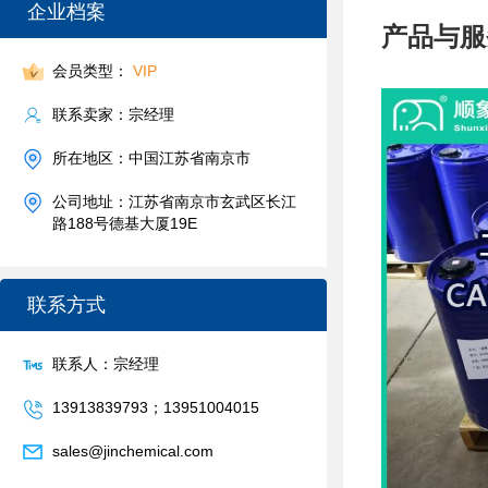
企业档案
产品与服
会员类型：
VIP
联系卖家：宗经理
所在地区：中国江苏省南京市
公司地址：江苏省南京市玄武区长江
路188号德基大厦19E
联系方式
联系人：宗经理
13913839793；13951004015
sales@jinchemical.com