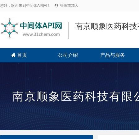
您好，欢迎来到中间体API网！
登录或加入

南京顺象医药科技
首页
公司介绍
产品与服务

南京顺象医药科技有限