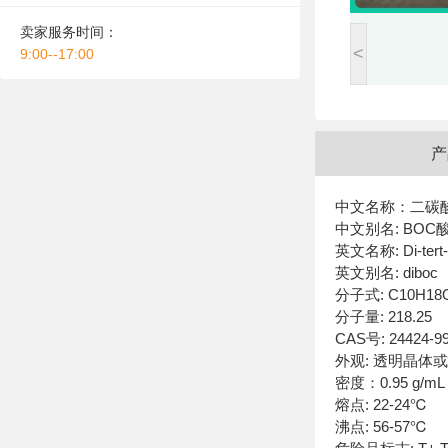
卖家服务时间：
<
9:00--17:00
产
中文名称：二碳
中文别名: BOC
英文名称: Di-tert-b
英文别名: diboc
分子式: C10H18
分子量: 218.25
CAS号: 24424-99
外观: 透明晶体
密度：0.95 g/mL at
熔点: 22-24℃
沸点: 56-57℃