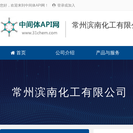
您好，欢迎来到中间体API网！
登录或加入

常州滨南化工有限
首页
公司介绍
产品与服务

常州滨南化工有限公司