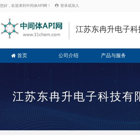
您好，欢迎来到中间体API网！
登录或加入

江苏东冉升电子科
首页
公司介绍
产品与服务

江苏东冉升电子科技有