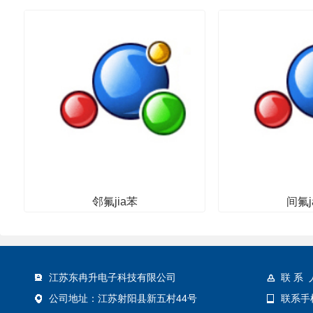
邻氟jia苯
间氟j
其他
其
江苏东冉升电子科技有限公司
联 系 
公司地址：江苏射阳县新五村44号
联系手机：