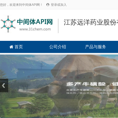
您好，欢迎来到中间体API网！
登录或加入

江苏远洋药业股份
首页
公司介绍
产品与服务
