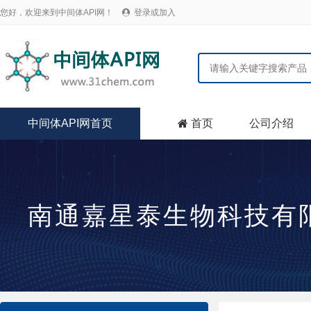
您好，欢迎来到中间体API网！
登录或加入

中间体API网首页
首页
公司介绍

南通嘉星泰生物科技有