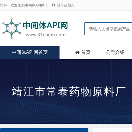
您好，欢迎来到中间体API网！
登录或加入

中间体API网首页
首页
公司介绍

靖江市常泰药物原料厂