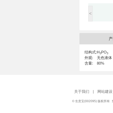
<
产
结构式:
H
PO
3
3
外观:
无色液体
含量:
80%
关于我们
|
网站建设
© 生意宝(002095) 版权所有