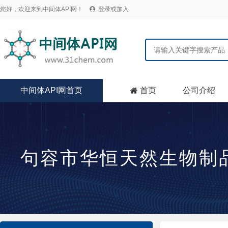
您好，欢迎来到中间体API网！
登录或加入

中间体API网首页
首页
公司介绍

句容市华恒天然生物制