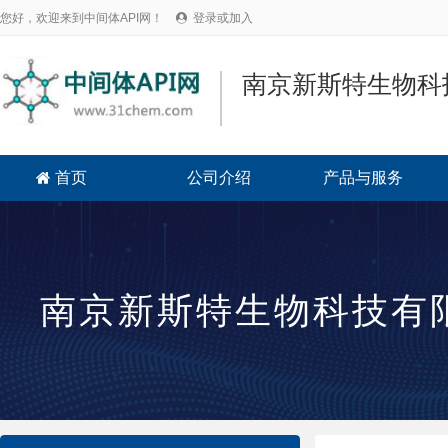
您好，欢迎来到中间体API网！
登录或加入

南京新斯特生物科
首页
公司介绍
产品与服务

南京新斯特生物科技有