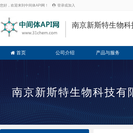
您好，欢迎来到中间体API网！
登录或加入

南京新斯特生物科
首页
公司介绍
产品与服务

南京新斯特生物科技有