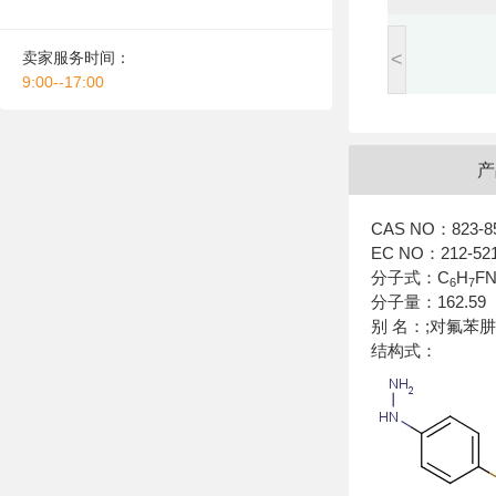
卖家服务时间：
<
9:00--17:00
产
CAS NO：823-85-
EC NO：212-521-
分子式：C
H
F
6
7
分子量：162.59
别 名：;对氟苯肼
结构式：