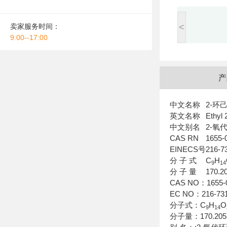
卖家服务时间：
<
9:00--17:00
产
中文名称
2-环
英文名称
Ethyl
中文别名
2-氧
CAS RN
1655-
EINECS号
216-7
分 子 式
C
H
9
14
分 子 量
170.2
CAS NO：1655-0
EC NO：216-731
分子式：C
H
O
9
14
分子量：170.205