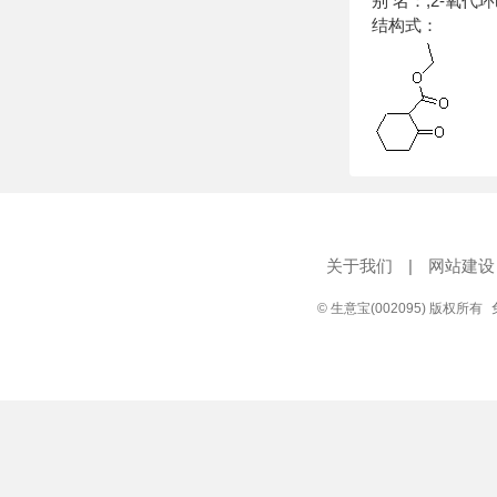
别 名：;2-氧代
结构式：
关于我们
|
网站建设
© 生意宝(002095) 版权所有