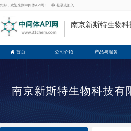
您好，欢迎来到中间体API网！
登录或加入

南京新斯特生物科
首页
公司介绍
产品与服务

南京新斯特生物科技有