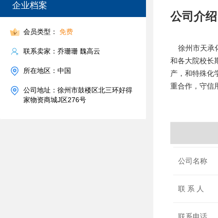
企业档案
公司介绍
会员类型：
免费
徐州市天承化
联系卖家：乔珊珊 魏高云
和各大院校长
所在地区：中国
产，和特殊化
重合作，守信
公司地址：徐州市鼓楼区北三环好得
家物资商城J区276号
公司名称
联 系 人
联系电话