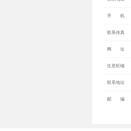
手 机
联系传真
网 址
生意旺铺
联系地址
邮 编