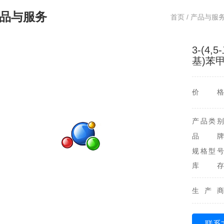
品与服务
首页
/
产品与服
3-(4
基)苯
价格
产品类别
品牌
规格型号
库存
生产商
联系