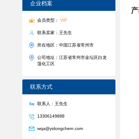
企业档案
产
会员类型：
VIP
联系卖家：王先生
所在地区：中国江苏省常州市
公司地址：江苏省常州市金坛区白龙
荡化工区
联系方式
联系人：王先生
13306149888
wqa@yidongchem.com