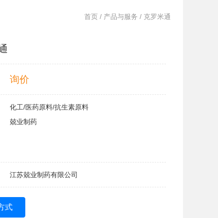
首页
/
产品与服务
/ 克罗米通
通
询价
化工/医药原料/抗生素原料
兢业制药
江苏兢业制药有限公司
方式