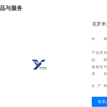
品与服务
克罗米
价格
产品类别
品牌
规格型号
库存
生产商
联系