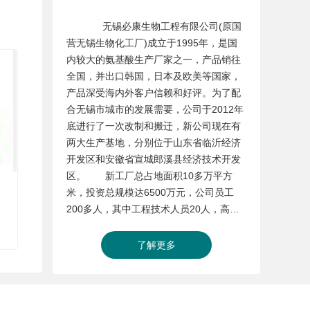
无锡必康生物工程有限公司(原国
营无锡生物化工厂)成立于1995年，是国
内较大的氨基酸生产厂家之一，产品销往
全国，并出口韩国，日本及欧美等国家，
产品深受海内外客户信赖和好评。为了配
合无锡市城市的发展需要，公司于2012年
底进行了一次改制和搬迁，新公司现在有
两大生产基地，分别位于山东省临沂经济
开发区和安徽省宣城郎溪县经济技术开发
区。 新工厂总占地面积10多万平方
米，投资总规模达6500万元，公司员工
200多人，其中工程技术人员20人，高级
工程师4人，工程师5人。工厂完全按照
GMP要求建造而成，并配有标准的实验
了解更多
室。实验室配有分光光度计，气相色谱
仪、液相色谱仪等多种精密分析仪器，保
证我们的产品完全符合AJI、USP、FCC、
CP、EP等质量标准。 通过这次变