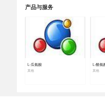
产品与服务
L-瓜氨酸
L-酪氨
其他
其他