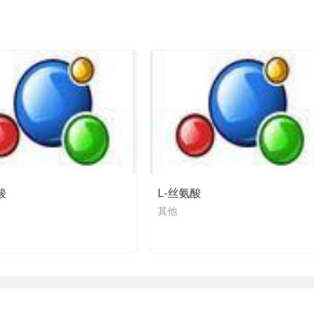
酸
L-丝氨酸
其他