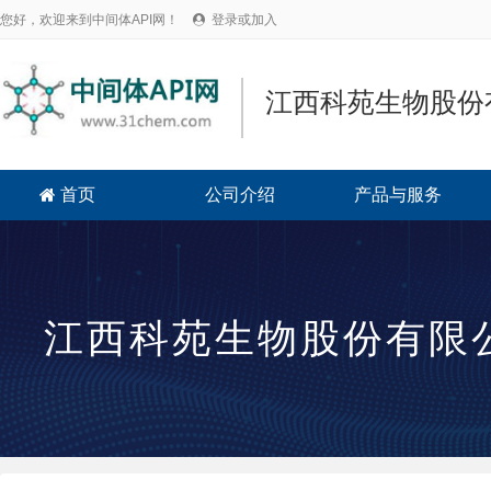
您好，欢迎来到中间体API网！
登录或加入

江西科苑生物股份
首页
公司介绍
产品与服务

江西科苑生物股份有限