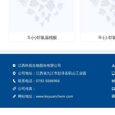
S-(+)邻氯扁桃酸
R-(-)-
其他
其
江西科苑生物股份有限公司
公司地址：江西省九江市彭泽县矶山工业园
联系电话：0792-5686966
公司传真：
网站地址：
www.keyuanchem.com