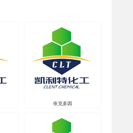
依克多因
其他