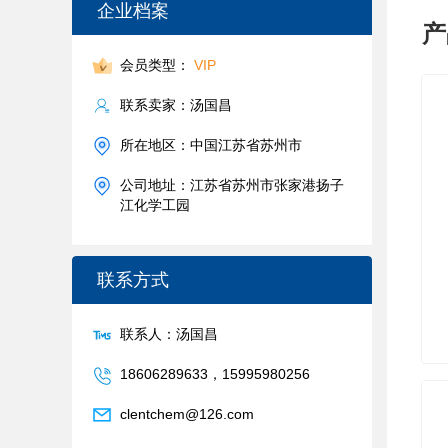
企业档案
产
会员类型：
VIP
联系卖家：汤国昌
所在地区：中国江苏省苏州市
公司地址：江苏省苏州市张家港扬子
江化学工园
联系方式
联系人：汤国昌
18606289633，15995980256
clentchem@126.com