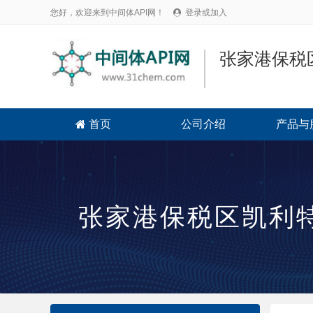
您好，欢迎来到中间体API网！
登录或加入

张家港保税
首页
公司介绍
产品与

张家港保税区凯利