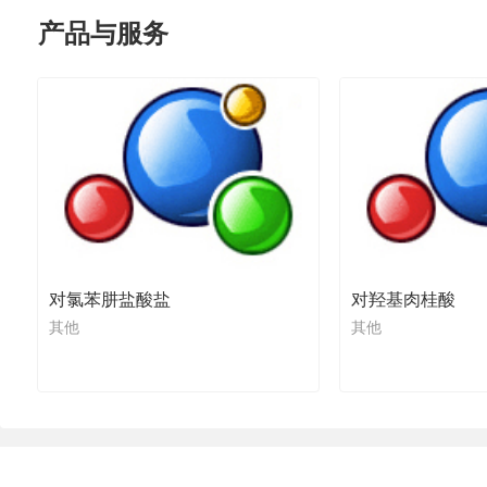
产品与服务
对氯苯肼盐酸盐
对羟基肉桂酸
其他
其他