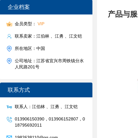
企业档案
产品与服
会员类型：
VIP
联系卖家：江伯林 、江勇 、江文铠
所在地区：中国
公司地址：江苏省宜兴市周铁镇分水
人民路201号
联系方式
联系人：江伯林 、江勇 、江文铠
013906150390，013906152807，0
18795692011
1982638110@qq.com