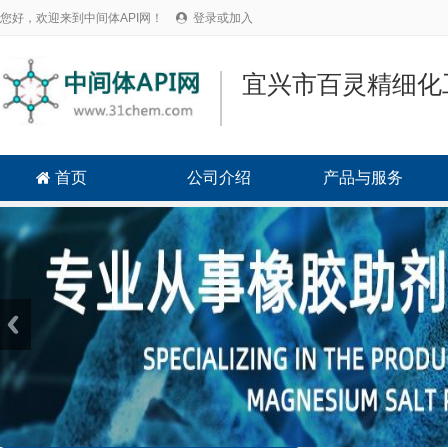
您好，欢迎来到中间体API网！
登录或加入

宜兴市百灵精细化
首页
公司介绍
产品与服务
