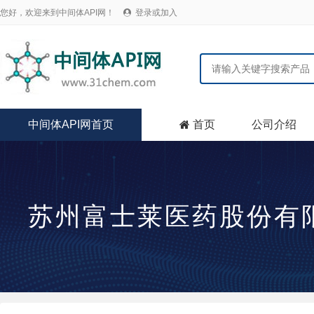
您好，欢迎来到中间体API网！
登录或加入

中间体API网首页
首页
公司介绍

苏州富士莱医药股份有