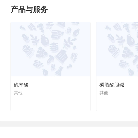
产品与服务
硫辛酸
磷脂酰胆碱
其他
其他