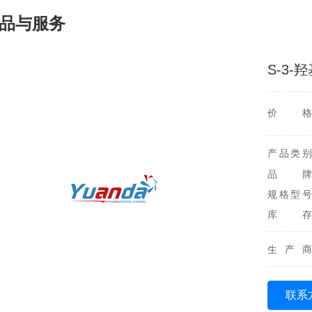
品与服务
S-3-
价格
产品类别
品牌
规格型号
库存
生产商
联系