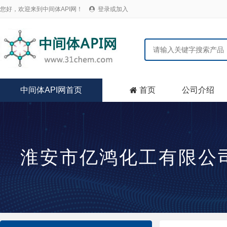
您好，欢迎来到中间体API网！
登录或加入

中间体API网首页
首页
公司介绍

淮安市亿鸿化工有限公