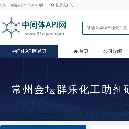
您好，欢迎来到中间体API网！
登录或加入

中间体API网首页
首页
公司介绍

常州金坛群乐化工助剂