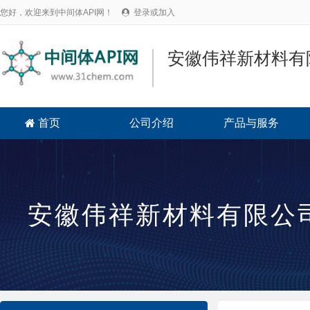
您好，欢迎来到中间体API网！
登录或加入

安徽伟祥新材料有
首页
公司介绍
产品与服务

安徽伟祥新材料有限公