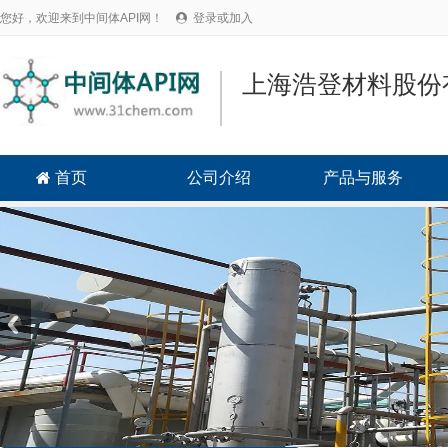
您好，欢迎来到中间体API网！
登录或加入

上海浩登材料股份
首页
公司介绍
产品与服务
