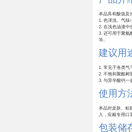
本品具有酸值及
1. 色泽浅、气
2. 在浅色油
3. 还可用于
等。
建议用
1. 常见于各类
2. 不饱和聚
3. 与异辛酸钙
使用方
本品对皮肤、粘
入，应戴专用口
包装储