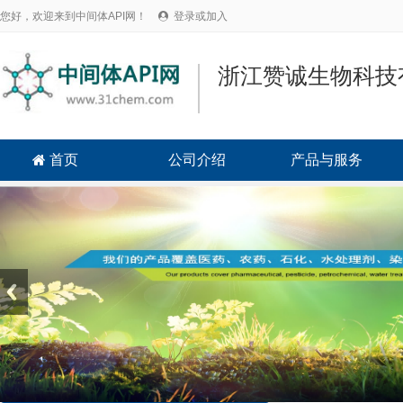
您好，欢迎来到中间体API网！
登录或加入

浙江赞诚生物科技
首页
公司介绍
产品与服务
