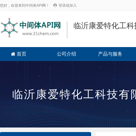
您好，欢迎来到中间体API网！
登录或加入

临沂康爱特化工科
首页
公司介绍
产品与服务

临沂康爱特化工科技有