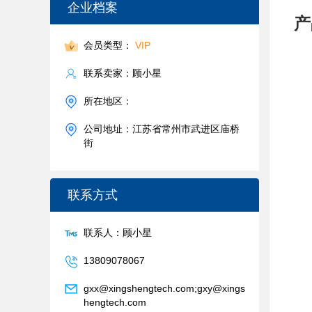
企业档案
产
会员类型：
VIP
联系卖家：顾小星
所在地区：
公司地址：江苏省常州市武进区庙桥
街
联系方式
联系人：顾小星
13809078067
gxx@xingshengtech.com;gxy@xings
hengtech.com