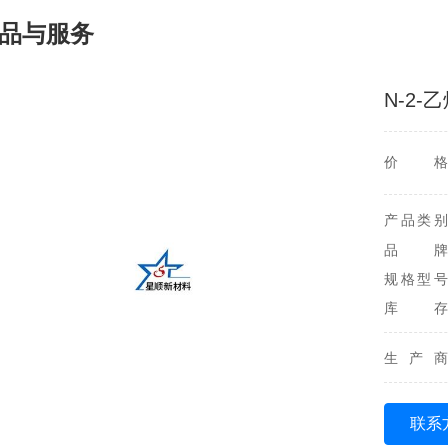
品与服务
N-2-
价格
产品类别
品牌
规格型号
库存
生产商
联系