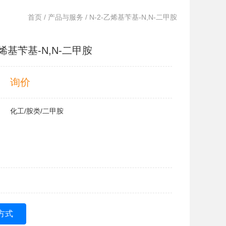
首页
/
产品与服务
/ N-2-乙烯基苄基-N,N-二甲胺
乙烯基苄基-N,N-二甲胺
询价
化工/胺类/二甲胺
方式