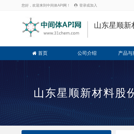
您好，欢迎来到中间体API网！
登录或加入

山东星顺新
首页
公司介绍
产品与

山东星顺新材料股