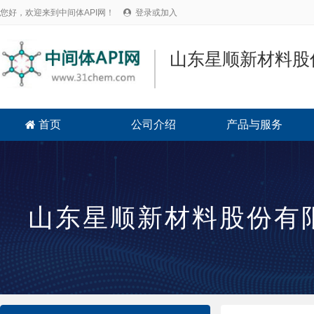
您好，欢迎来到中间体API网！
登录或加入

山东星顺新材料股
首页
公司介绍
产品与服务

山东星顺新材料股份有