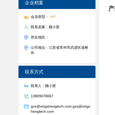
企业档案
产
会员类型：
VIP
联系卖家：顾小星
所在地区：
公司地址：江苏省常州市武进区庙桥
街
联系方式
联系人：顾小星
13809078067
gxx@xingshengtech.com;gxy@xings
hengtech.com