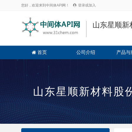
您好，欢迎来到中间体API网！
登录或加入

山东星顺新
首页
公司介绍
产品与

山东星顺新材料股