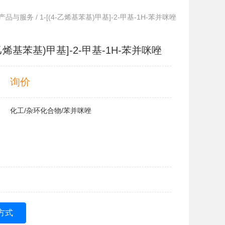
产品与服务
/ 1-[(4-乙烯基苯基)甲基]-2-甲基-1H-苯并咪唑
4-乙烯基苯基)甲基]-2-甲基-1H-苯并咪唑
询价
化工/杂环化合物/苯并咪唑
方式