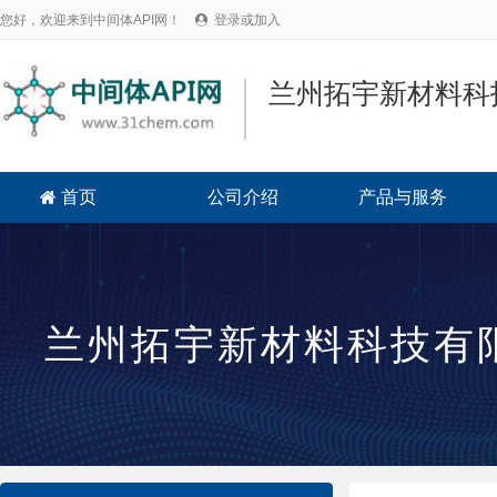
您好，欢迎来到中间体API网！
登录或加入

兰州拓宇新材料科
首页
公司介绍
产品与服务

兰州拓宇新材料科技有