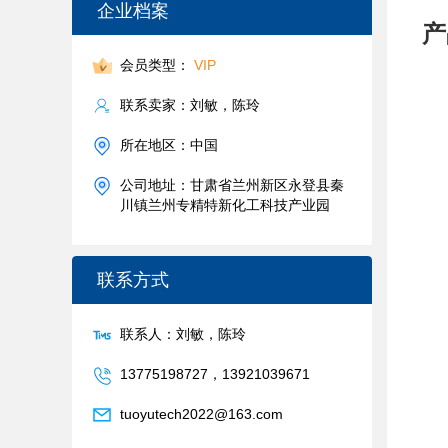
企业档案
产
会员类型：
VIP
联系卖家：刘敏，陈玲
所在地区：中国
公司地址：甘肃省兰州新区永登县秦
川镇兰州专精特新化工科技产业园
联系方式
联系人：刘敏，陈玲
13775198727，13921039671
tuoyutech2022@163.com