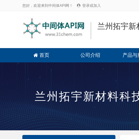
您好，欢迎来到中间体API网！
登录或加入

兰州拓宇新
首页
公司介绍
产品与

兰州拓宇新材料科