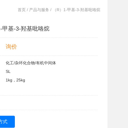
首页
/
产品与服务
/ （R）1-甲基-3-羟基吡咯烷
-甲基-3-羟基吡咯烷
询价
化工/杂环化合物/有机中间体
SL
1kg，25kg
方式