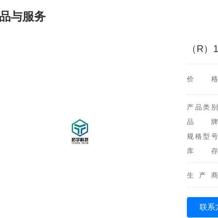
品与服务
（R）1
价格
产品类别
品牌
规格型号
库存
生产商
联系