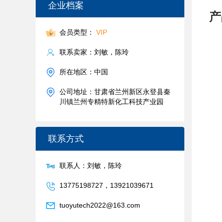
企业档案
产
会员类型：
VIP
联系卖家：刘敏，陈玲
所在地区：中国
公司地址：甘肃省兰州新区永登县秦
川镇兰州专精特新化工科技产业园
联系方式
联系人：刘敏，陈玲
13775198727，13921039671
tuoyutech2022@163.com