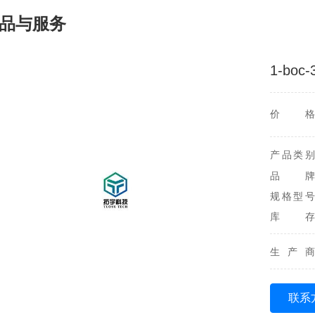
品与服务
1-bo
价格
产品类别
品牌
规格型号
库存
生产商
联系