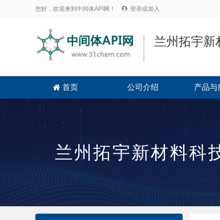
您好，欢迎来到中间体API网！
登录或加入

兰州拓宇新
首页
公司介绍
产品与

兰州拓宇新材料科