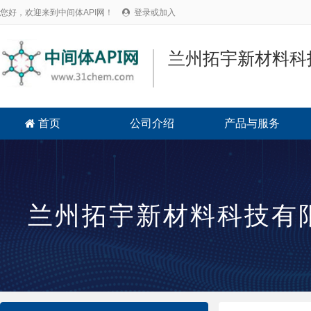
您好，欢迎来到中间体API网！
登录或加入

兰州拓宇新材料科
首页
公司介绍
产品与服务

兰州拓宇新材料科技有