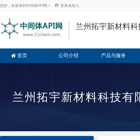
您好，欢迎来到中间体API网！
登录或加入

兰州拓宇新材料科
首页
公司介绍
产品与服务

兰州拓宇新材料科技有