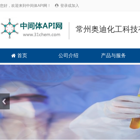
您好，欢迎来到中间体API网！
登录或加入

常州奥迪化工科技
首页
公司介绍
产品与服务
