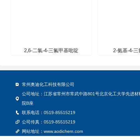
2,6-二氯-4-三氟甲基吡啶
2-氨基-4
中间体/杂环化合物
中间体/
常州奥迪化工科技有限公司
公司地址：江苏省常州市常武中路801号北京化工大学先进材
院B座
联系电话：0519-85515219
公司传真：0519-85515219
网站地址：
www.aodichem.com