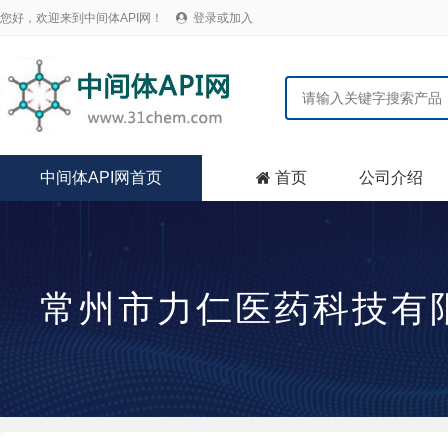
您好，欢迎来到中间体API网！
登录或加入

中间体API网首页
首页
公司介绍

常州市力仁医药科技有