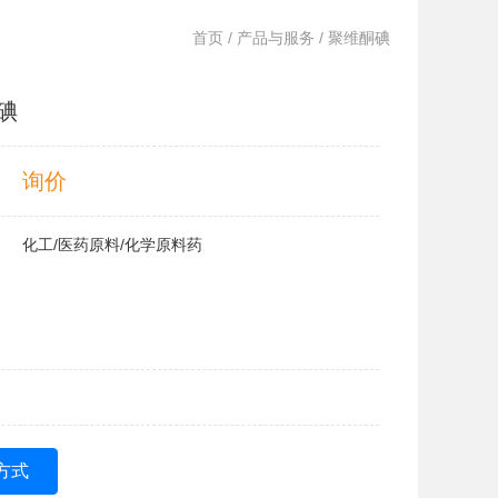
首页
/
产品与服务
/ 聚维酮碘
碘
询价
化工/医药原料/化学原料药
方式