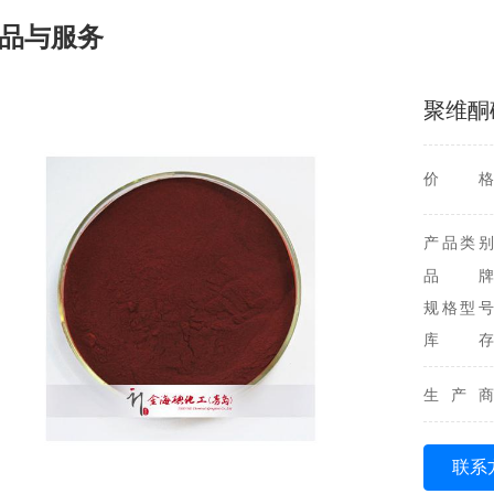
品与服务
聚维酮
价格
产品类别
品牌
规格型号
库存
生产商
联系