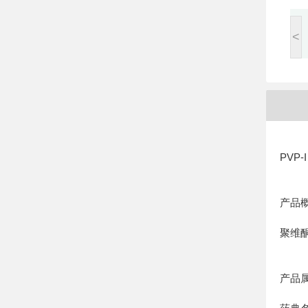
<
PVP
产品
聚维
产品