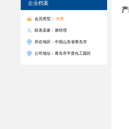
企业档案
产
会员类型：
免费
联系卖家：唐经理
所在地区：中国山东省青岛市
公司地址：青岛市平度化工园区