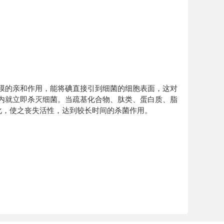
胞膜的亲和作用，能将碘直接引到细菌的细胞表面，这对
内就立即杀灭细菌。当疏基化合物、肽类、蛋白质、脂
碘化，使之丧失活性，达到较长时间的杀菌作用。