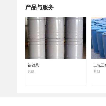
产品与服务
铝银浆
二氯乙
其他
其他