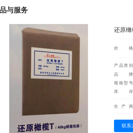
品与服务
还原橄
价格
产品类别
品牌
规格型号
库存
生产商
联系