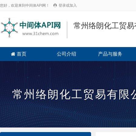
您好，欢迎来到中间体API网！
登录或加入

常州络朗化工贸易
首页
公司介绍
产品与服务

常州络朗化工贸易有限