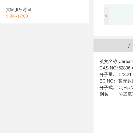
卖家服务时间：
<
9:00--17:00
产
英文名称:
Carbami
CAS NO:
62806-
分子量:
173.21
EC NO:
暂无数
分子式:
C
H
7
15
别名:
N-乙氧