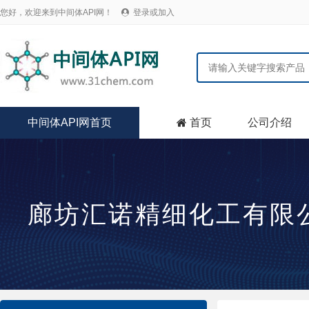
您好，欢迎来到中间体API网！
登录或加入

中间体API网首页
首页
公司介绍

廊坊汇诺精细化工有限