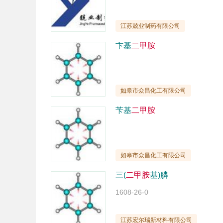
江苏兢业制药有限公司
卞基
二甲胺
如皋市众昌化工有限公司
苄基
二甲胺
如皋市众昌化工有限公司
三(
二甲胺
基)膦
1608-26-0
江苏宏尔瑞新材料有限公司