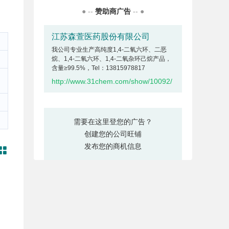
● --
赞助商广告
-- ●
江苏森萱医药股份有限公司
我公司专业生产高纯度1,4-二氧六环、二恶
烷、1,4-二氧六环、1,4-二氧杂环己烷产品，
含量≥99.5%，Tel：13815978817
http://www.31chem.com/show/10092/
需要在这里登您的广告？
创建您的公司旺铺
发布您的商机信息
