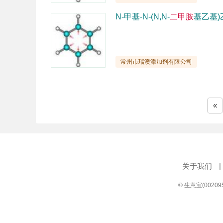
N-甲基-N-(N,N-
二甲胺
基乙基)
常州市瑞澳添加剂有限公司
«
关于我们
|
© 生意宝(0020