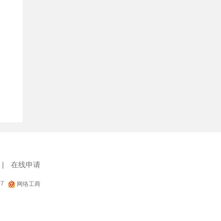
|
在线申请
57
网络工商