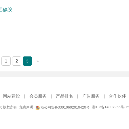
乙醇胺
1
2
»
3
网站建设
|
会员服务
|
产品排名
|
广告服务
|
合作伙伴
95) 版权所有
免责声明
浙ICP备14007955号-1
浙公网安备33010602010420号