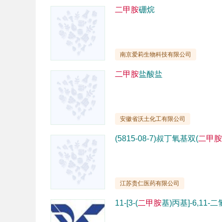
二甲胺
硼烷
南京爱莉生物科技有限公司
二甲胺
盐酸盐
安徽省沃土化工有限公司
(5815-08-7)叔丁氧基双(
二甲胺
江苏贵仁医药有限公司
11-[3-(
二甲胺
基)丙基]-6,11-