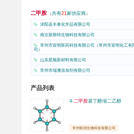
二甲胺
共有
21
家供应商
（
）
沭阳县丰泰化学品有限公司

南京新斯特生物科技有限公司

常州市宣明医药科技有限公司（常州市宣明化工有

司）
山东星顺新材料有限公司

常州市瑞澳添加剂有限公司

产品列表
4-
二甲胺
基丁醛缩二乙醇
常州联润生物科技有限公司