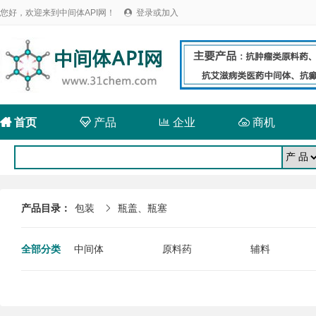
您好，欢迎来到中间体API网！
登录或加入


首页

产品

企业

商机
产品目录：
包装
瓶盖、瓶塞

全部分类
中间体
原料药
辅料