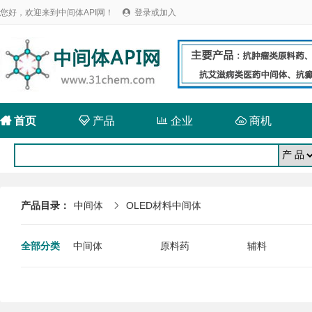
您好，欢迎来到中间体API网！
登录或加入


首页

产品

企业

商机
产品目录：
中间体
OLED材料中间体

全部分类
中间体
原料药
辅料